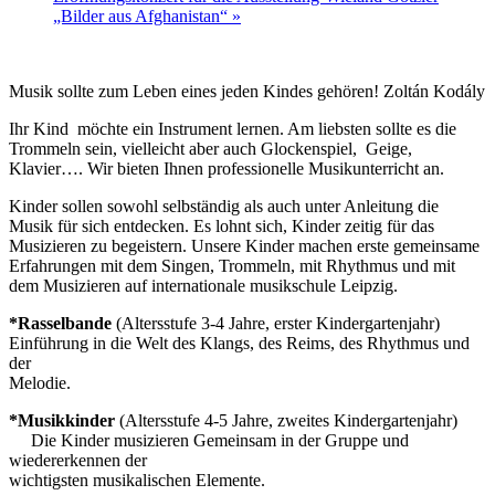
„Bilder aus Afghanistan“
»
Musik sollte zum Leben eines jeden Kindes gehören! Zoltán Kodály
Ihr Kind möchte ein Instrument lernen. Am liebsten sollte es die
Trommeln sein, vielleicht aber auch Glockenspiel, Geige,
Klavier…. Wir bieten Ihnen professionelle Musikunterricht an.
Kinder sollen sowohl selbständig als auch unter Anleitung die
Musik für sich entdecken. Es lohnt sich, Kinder zeitig für das
Musizieren zu begeistern. Unsere Kinder machen erste gemeinsame
Erfahrungen mit dem Singen, Trommeln, mit Rhythmus und mit
dem Musizieren auf internationale musikschule Leipzig.
*Rasselbande
(Altersstufe 3-4 Jahre, erster Kindergartenjahr)
Einführung in die Welt des Klangs, des Reims, des Rhythmus und
der
Melodie.
*Musikkinder
(Altersstufe 4-5 Jahre, zweites Kindergartenjahr)
Die Kinder musizieren Gemeinsam in der Gruppe und
wiedererkennen der
wichtigsten musikalischen Elemente.