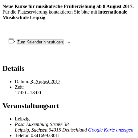
Neue Kurse für musikalische Früherziehung ab 8 August 2017.
Für die Platzservierung kontaktieren Sie bitte mit
internationale
Musikschule Leipzig
.
Zum Kalender hinzufügen
Details
Datum:
8. August 2017
Zeit:
17:00 - 18:00
Veranstaltungsort
Leipzig
Rosa-Luxemburg-Straße 38
Leipzig
,
Sachsen
04315
Deutschland
Google Karte anzeigen
Telefon
034169933011