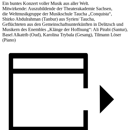
Ein buntes Konzert voller Musik aus aller Welt.
Mitwirkende: Auszubildende der Theaterakademie Sachsen,
die Weltmusikgruppe der Musikschule Taucha „Conquista“,
Shirko Abdulrahman (Tanbur) aus Syrien/ Taucha,
Geflüchteten aus den Gemeinschaftsunterkünften in Delitzsch und
Musikern des Enembles „Klänge der Hoffnung“: Ali Pirabi (Santur),
Basel Alkatrib (Oud), Karolina Trybala (Gesang), Tilmann Löser
(Piano)