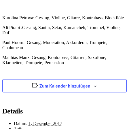
Karolina Petrova: Gesang, Violine, Gitarre, Kontrabass, Blockflöte
Ali Pirabi :Gesang, Santur, Setar, Kamancheh, Trommel, Violine,
Daf
Paul Hoorn:
Gesang, Moderation, Akkordeon, Trompete,
Chalumeau
Matthias Manz: Gesang, Kontrabass, Gitarren, Saxofone,
Klarinetten, Trompete, Percussion
Zum Kalender hinzufügen
Details
Datum:
1. Dezember 2017
Zeit: